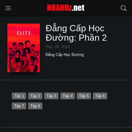
Đẳng Cấp Học
Đường: Phần 2
Sep. 06, 2019
Đẳng Cấp Học Đường
Tập 1
Tập 2
Tập 3
Tập 4
Tập 5
Tập 6
Tập 7
Tập 8