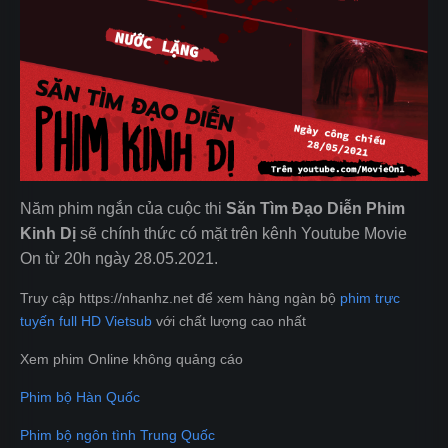
Năm phim ngắn của cuộc thi
Săn Tìm Đạo Diễn Phim
Kinh Dị
sẽ chính thức có mặt trên kênh Youtube Movie
On từ 20h ngày 28.05.2021.
Truy cập https://nhanhz.net để xem hàng ngàn bộ
phim trực
tuyến full HD Vietsub
với chất lượng cao nhất
Xem phim Online không quảng cáo
Phim bộ Hàn Quốc
Phim bộ ngôn tình Trung Quốc