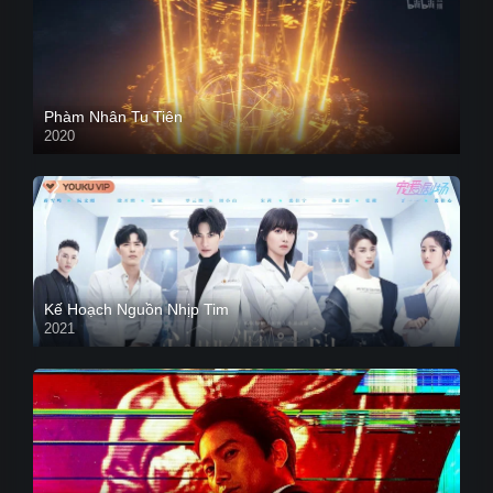
Phàm Nhân Tu Tiên
2020
Kế Hoạch Nguồn Nhịp Tim
2021