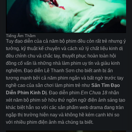
Tiếng Âm Thầm
Tuy đạo diễn của cả năm bộ phim đều còn rất trẻ nhưng ý
tưởng, kỹ thuật kể chuyện và cách xử lý chất liệu kinh dị
đều chỉnh chu và chắc tay, thuyết phục hoàn toàn hội
đồng cố vấn là những nhà làm phim uy tín và giàu kinh
nghiệm. Đạo diễn Lê Thanh Sơn cho biết anh bị ấn
tượng mạnh bởi cả năm phim ngắn và bất ngờ trước tay
nghề cao của sân chơi làm phim trẻ như
Săn Tìm Đạo
Diễn Phim Kinh Dị
. Đạo diễn phim
Em Chưa 18
nhận
xét năm bộ phim sở hữu thứ ngôn ngữ điện ảnh sáng tạo
khác biệt hẳn so với các sản phẩm web drama đang tràn
ngập thị trường hiện nay và không hề kém cạnh khi so
với nhiều phim điện ảnh mà chúng ta biết.