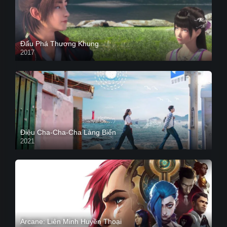
Đấu Phá Thương Khung
2017
Điệu Cha-Cha-Cha Làng Biển
2021
Arcane: Liên Minh Huyền Thoại