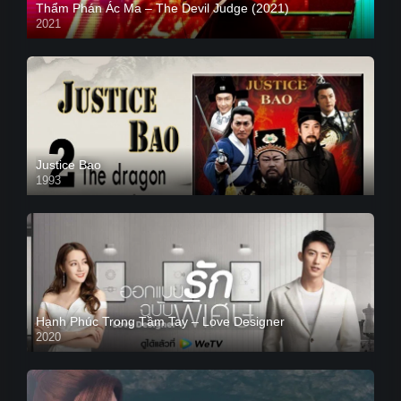
Thẩm Phán Ác Ma – The Devil Judge (2021)
2021
Justice Bao
1993
Hạnh Phúc Trong Tầm Tay – Love Designer
2020