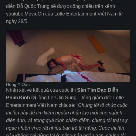
diễn Đỗ Quốc Trung sẽ được công chiếu trên kênh
youtube MovieOn của Lotte Entertainment Việt Nam từ
ngày 28/5.
Hồng Y Oán
Nhận xét về kết quả của cuộc thi
Săn Tìm Đạo Diễn
Phim Kinh Dị
, ông Lee Jin Sung – tổng giám đốc Lotte
Entertainment Việt Nam chia sẻ:
“Chúng tôi tổ chức cuộc
thi lần này để tìm kiếm nguồn nhân lực mới cho ngành
điện ảnh, và trong quá trình chấm điểm, chúng tôi thật sự
ngạc nhiên vì có rất nhiều bạn trẻ tài năng. Cuộc thi lần
này không chỉ dừng lại ở một dự án ngắn hạn, chúng tôi