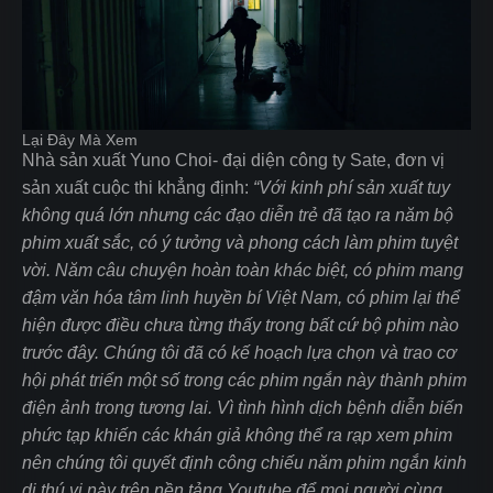
Lại Đây Mà Xem
Nhà sản xuất Yuno Choi- đại diện công ty Sate, đơn vị
sản xuất cuộc thi khẳng định:
“Với kinh phí sản xuất tuy
không quá lớn nhưng các đạo diễn trẻ đã tạo ra năm bộ
phim xuất sắc, có ý tưởng và phong cách làm phim tuyệt
vời. Năm câu chuyện hoàn toàn khác biệt, có phim mang
đậm văn hóa tâm linh huyền bí Việt Nam, có phim lại thể
hiện được điều chưa từng thấy trong bất cứ bộ phim nào
trước đây. Chúng tôi đã có kế hoạch lựa chọn và trao cơ
hội phát triển một số trong các phim ngắn này thành phim
điện ảnh trong tương lai. Vì tình hình dịch bệnh diễn biến
phức tạp khiến các khán giả không thể ra rạp xem phim
nên chúng tôi quyết định công chiếu năm phim ngắn kinh
dị thú vị này trên nền tảng Youtube để mọi người cùng