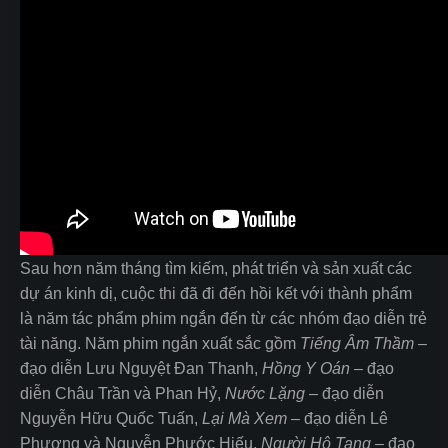
Sau hơn năm tháng tìm kiếm, phát triển và sản xuất các
dự án kinh dị, cuộc thi đã đi đến hồi kết với thành phẩm
là năm tác phẩm phim ngắn đến từ các nhóm đạo diễn trẻ
tài năng. Năm phim ngắn xuất sắc gồm
Tiếng Âm Thầm
–
đạo diễn Lưu Nguyệt Đan Thanh,
Hồng Y Oán
– đạo
diễn Châu Trần và Phan Hỷ,
Nước Lặng
– đạo diễn
Nguyễn Hữu Quốc Tuấn,
Lại Mà Xem
– đạo diễn Lê
Phương và Nguyễn Phước Hiếu,
Người Hộ Tang
– đạo