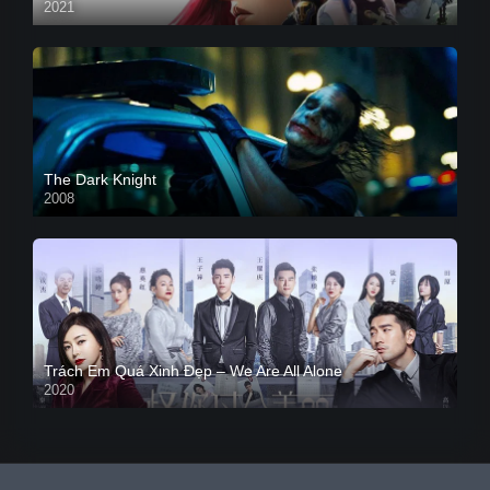
2021
The Dark Knight
2008
Trách Em Quá Xinh Đẹp – We Are All Alone
2020