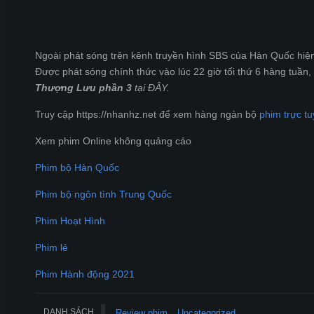
Ngoài phát sóng trên kênh truyền hình SBS của Hàn Quốc hiện 
Được phát sóng chính thức vào lúc 22 giờ tối thứ 6 hàng tuần
Thượng Lưu phần 3
tại ĐÂY.
Truy cập https://nhanhz.net để xem hàng ngàn bộ
phim trực tu
Xem phim Online không quảng cáo
Phim bộ Hàn Quốc
Phim bộ ngôn tình Trung Quốc
Phim Hoạt Hình
Phim lẻ
Phim Hành động 2021
DANH SÁCH
Review phim
Uncategorized