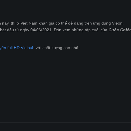
nay, thì ở Việt Nam khán giả có thể dễ dàng trên ứng dụng Vieon.
, bắt đầu từ ngày 04/06/2021. Đón xem những tập cuối của
Cuộc Chiế
yến full HD Vietsub
với chất lượng cao nhất