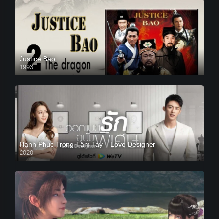
Justice Bao
1993
Hạnh Phúc Trong Tầm Tay – Love Designer
2020