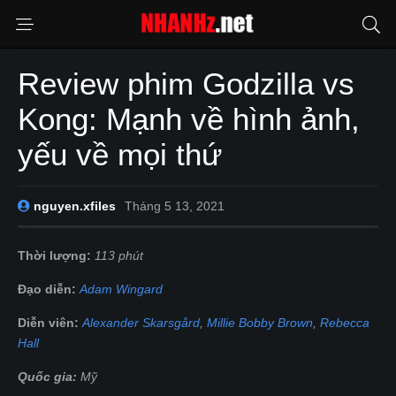
Review phim Godzilla vs
Kong: Mạnh về hình ảnh,
yếu về mọi thứ
nguyen.xfiles
Tháng 5 13, 2021
Thời lượng:
113 phút
Đạo diễn:
Adam Wingard
Diễn viên:
Alexander Skarsgård
,
Millie Bobby Brown
,
Rebecca
Hall
Quốc gia:
Mỹ