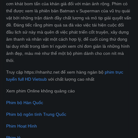
cơn khát bom tấn của khán giả đối với màn ảnh rộng. Phim có
thể được xem là phiên bản Batman v Superman của vũ trụ quái
vật bởi những trận đánh đầy chất lượng và mô tip giải quyết vấn
đề. Đáng tiếc rằng phim quá sa đà vào việc tái hiện cuộc đối
đầu lịch sử này mà quên đi việc phát triển cốt truyện, xây dựng
âm thanh và nhân vật một cách hợp lý, để cuối cùng thứ đọng
lại duy nhất trong tâm trí người xem chỉ đơn giản là những hình
ảnh đẹp, màu mè như thể một bộ phim dành cho con nít mà
thôi.
Truy cập https://nhanhz.net để xem hàng ngàn bộ
phim trực
tuyến full HD Vietsub
với chất lượng cao nhất
Xem phim Online không quảng cáo
Phim bộ Hàn Quốc
Phim bộ ngôn tình Trung Quốc
Phim Hoạt Hình
Phim lẻ