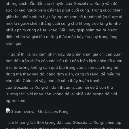
nhưng cách dẫn dắt câu chuyện của
Godzilla vs Kong
vẫn đủ
sức lôi kéo người xem đến tận phút cuối cùng. Trong cuộc chiến
giữa hai nhân vật to bự này, người xem sẽ tự cảm nhận được ai
mới là người chiến thắng cuối cùng chứ không treo lửng lơ như
nhiều phim cùng đề tài khác. Điều này giúp phim tạo ra được
điểm nhấn và giải tỏa những thắc mắc bấy lâu nay trong lòng
khán giả.
Thực tế thì ra rạp xem phim này, đa phần khán giả chỉ cần quan
tâm đến trận chiến của các siêu thú nên biên kịch phim đã quán
triệt tư tưởng không cần quá tập trung vào chiều sâu trong nội
dung mà thay vào đó, càng đơn giản, càng rõ ràng, dễ hiểu thì
càng tốt. Chính vì vậy, bạn sẽ cảm thấy tuyến truyện
của
Godzilla vs Kong
chỉ đơn thuần là cầu nối để 2 con thú
“tương tác” với nhau nên không để lại nhiều ấn tượng đối với
người xem.
Tầm khoảng 1/3 thời lượng đầu của
Godzilla vs Kong
, phim tập