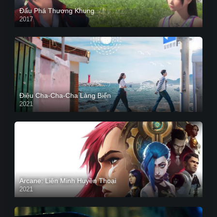
Đấu Phá Thương Khung
2017
Điệu Cha-Cha-Cha Làng Biển
2021
Arcane: Liên Minh Huyền Thoại
2021