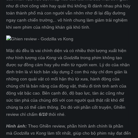
như đi chơi công viên hay quái thú khổng lồ đánh nhau phá hủy
toàn thành phố mà con người vẫn nhởn nhơ đi lại đầy đường
ngay cạnh chiến trường,.. vô hình chung làm giảm trải nghiệm
khi xem phim của những khán giả khó tính.
Mặc dù đều là vai chính diện và có nhiều thời lượng xuất hiện
như hình tượng của
Kong
và
Godzilla
trong phim không tạo
được sự đồng cảm hay yêu mến từ người xem. Lý do của nhận
định trên là vì kịch bản xây dựng 2 con thú này chỉ đơn giản là
những con quái vật có mối hận thù từ xưa, hành động của
chúng chỉ là bản năng của động vật, thiếu đi tính tinh anh của
động vật bậc cao. Bên cạnh đó, độ bạo lực, tàn ác cũng như
sức tàn phá của chúng đối với con người quả thật rất khó để
chúng ta có thể cảm thông. Do đó với phần cốt truyện, Ghiền
review chỉ chấm
6/10
thôi nhé.
Hình ảnh:
Theo Ghiền review, phần hình ảnh chính là phần
mà
Godzilla vs Kong
làm tốt nhất, giúp cho bộ phim này đạt đến