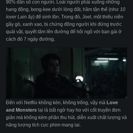
90% dân số con người. Loài người phải xuống những
hang động, bong-kee dưới lòng đất, hầm tận thế (như
10
lover Lain
ấy) để sinh tồn. Trong đó, Joel, một thiếu niên
gầy gò, xanh xao, bị chứng đông người khi đứng trước
quái vật, quyết tâm lên đường để hội ngộ với bạn gái ở
cách đó 7 ngày đường.
Đến với Netflix không kèn, không trống, vậy mà
Love
and Monsters
lại là bất ngờ hay ho với cốt truyện đơn
giản mà không kém phần thu hút, diễn xuất chất lượng và
năng lượng tích cực phim mang lại.