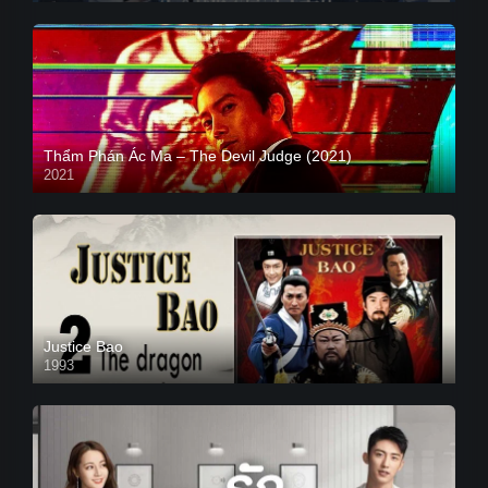
Thẩm Phán Ác Ma – The Devil Judge (2021)
2021
Justice Bao
1993