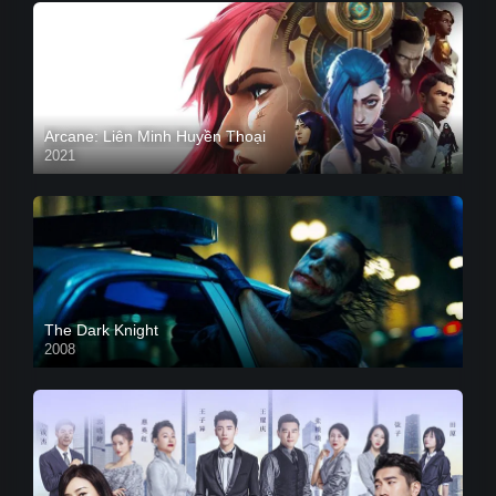
Arcane: Liên Minh Huyền Thoại
2021
The Dark Knight
2008