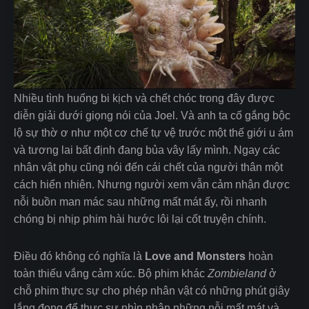
Nhiều tình huống bi kịch và chết chóc trong đây được
diễn giải dưới giọng nói của Joel. Và anh ta cố gắng bộc
lộ sự thờ ơ như một cơ chế tự vệ trước một thế giới u ám
và tương lai bất định đang bủa vây lấy mình. Ngay các
nhân vật phụ cũng nói đến cái chết của người thân một
cách hiển nhiên. Nhưng người xem vẫn cảm nhận được
nỗi buồn man mác sau những mất mát ấy, rồi nhanh
chóng bị nhịp phim hài hước lôi lại cốt truyện chính.
Điều đó không có nghĩa là
Love and Monsters
hoàn
toàn thiếu vắng cảm xúc. Bộ phim
khác
Zombieland
ở
chỗ phim thực sự cho phép nhân vật có những phút giây
lắng đọng để thực sự nhìn nhận những nỗi mất mát và