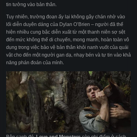
tin tưởng vào bản thân.
Tuy nhiên, trường đoạn ấy lại không gây chán nhờ vào
lối diễn duyên dáng của Dylan O’Brien – người đã thể
hiện nhiều cung bậc diễn xuất từ một thanh niên sợ sệt
đến mức không thể di chuyển, mong manh, hoàn toàn vô
dụng trong việc bảo vệ bản thân khỏi nanh vuốt của quái
vật cho đến một người gan dạ, nhạy bén và tự tin vào khả
năng phán đoán của mình.
Bên cạnh đó,
Love and Monsters
còn ghi điểm ở cách