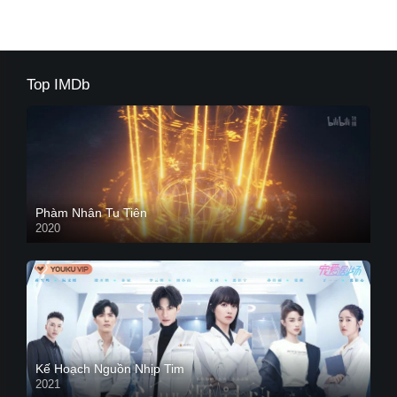
Top IMDb
Phàm Nhân Tu Tiên
2020
Kế Hoạch Nguồn Nhịp Tim
2021