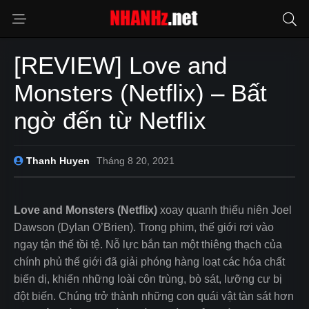
[REVIEW] Love and
Monsters (Netflix) – Bất
ngờ đến từ Netflix
Thanh Huyen
Tháng 8 20, 2021
Love and Monsters (Netflix)
xoay quanh thiếu niên Joel
Dawson (Dylan O’Brien). Trong phim, thế giới rơi vào
ngay tận thế tồi tệ. Nỗ lực bắn tan một thiêng thạch của
chính phủ thế giới đã giải phóng hàng loạt các hóa chất
biến dị, khiến những loài côn trùng, bò sát, lưỡng cư bị
đột biến. Chúng trở thành những con quái vật tàn sát hơn