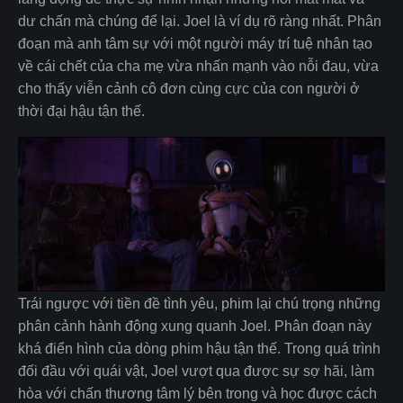
dư chấn mà chúng để lại. Joel là ví dụ rõ ràng nhất. Phân
đoạn mà anh tâm sự với một người máy trí tuệ nhân tạo
về cái chết của cha mẹ vừa nhấn mạnh vào nỗi đau, vừa
cho thấy viễn cảnh cô đơn cùng cực của con người ở
thời đại hậu tận thế.
Trái ngược với tiền đề tình yêu, phim lại chú trọng những
phân cảnh hành động xung quanh Joel. Phân đoạn này
khá điển hình của dòng phim hậu tận thế. Trong quá trình
đối đầu với quái vật, Joel vượt qua được sự sợ hãi, làm
hòa với chấn thương tâm lý bên trong và học được cách