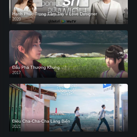
Hạnh Phúc Trong Tầm Tay – Love Designer
2020
Đấu Phá Thương Khung
2017
Điệu Cha-Cha-Cha Làng Biển
2021