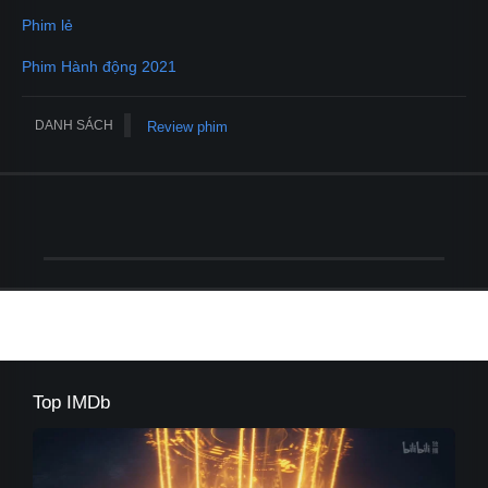
Phim lẻ
Phim Hành động 2021
DANH SÁCH
Review phim
Top IMDb