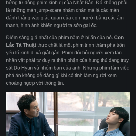
hứng từ dòng phim kinh dị của Nhật Bản. Đó không phải
là những màn jump-scare nhàm chán mà là các màn
đánh thẳng vào giác quan của con người bằng các âm
thanh, hình ảnh khiến người ta sởn gai ốc.
Điểm sáng giá nhất của phim nằm ở bí ẩn của nó.
Con
Lắc Tà Thuật
thực chất là một phim trinh thám pha trộn
yếu tố kinh dị và giật gân. Phim đòi hỏi người xem lẫn
nhân vật phải tư duy ra thân phận của hung thủ đang truy
sát Do Hyun và nhóm bạn của anh. Nhưng phim làm việc
phá án không dễ dàng gì khi cố tình làm người xem
choáng ngợp với thông tin.