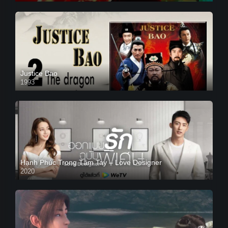
Justice Bao
1993
Hạnh Phúc Trong Tầm Tay – Love Designer
2020