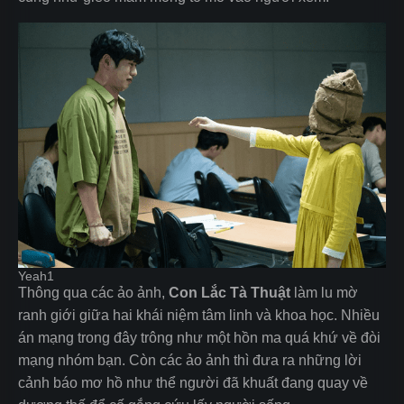
Yeah1
Thông qua các ảo ảnh,
Con Lắc Tà Thuật
làm lu mờ
ranh giới giữa hai khái niệm tâm linh và khoa học. Nhiều
án mạng trong đây trông như một hồn ma quá khứ về đòi
mạng nhóm bạn. Còn các ảo ảnh thì đưa ra những lời
cảnh báo mơ hồ như thể người đã khuất đang quay về