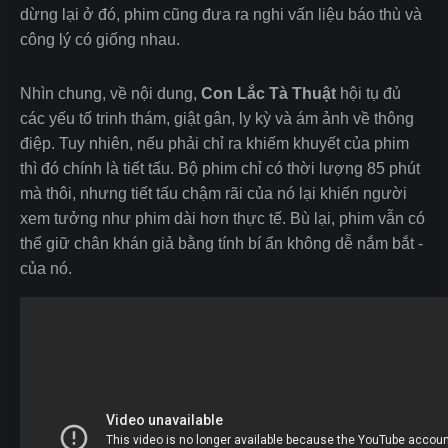
dừng lại ở đó, phim cũng đưa ra nghi vấn liệu báo thù và
công lý có giống nhau.
Nhìn chung, về nội dung,
Con Lắc Tà Thuật
hội tụ đủ
các yếu tố trinh thám, giật gân, ly kỳ và ám ảnh về thông
điệp. Tuy nhiên, nếu phải chỉ ra khiếm khuyết của phim
thì đó chính là tiết tấu. Bộ phim chỉ có thời lượng 85 phút
mà thôi, nhưng tiết tấu chậm rãi của nó lại khiến người
xem tưởng như phim dài hơn thực tế. Bù lại, phim vẫn có
thể giữ chân khán giả bằng tính bí ẩn không dễ nắm bắt ­
của nó.