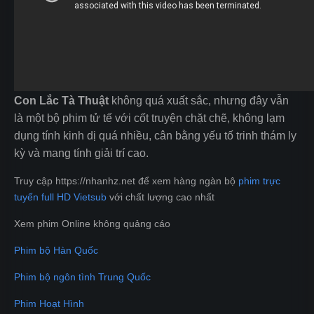
Con Lắc Tà Thuật
không quá xuất sắc, nhưng đây vẫn
là một bộ phim tử tế với cốt truyện chặt chẽ, không lạm
dụng tính kinh dị quá nhiều, cân bằng yếu tố trinh thám ly
kỳ và mang tính giải trí cao.
Truy cập https://nhanhz.net để xem hàng ngàn bộ
phim trực
tuyến full HD Vietsub
với chất lượng cao nhất
Xem phim Online không quảng cáo
Phim bộ Hàn Quốc
Phim bộ ngôn tình Trung Quốc
Phim Hoạt Hình