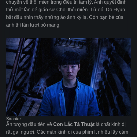
chuyên về thôi miên trong điều trị tâm lý. Anh quyết định
thử một lần để giáo sư Choi thôi miên. Từ đó, Do Hyun
bắt đầu nhìn thấy những ảo ảnh kỳ lạ. Còn bạn bè của
anh thì lần lượt bỏ mạng.
Saostar
Ấn tượng đầu tiên về
Con Lắc Tà Thuật
là chất kinh dị
rất gai người. Các màn kinh dị của phim ít nhiều lấy cảm