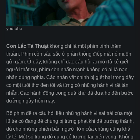
youtube
Con Lắc Tà Thuật
không chỉ là một phim trinh thám
thuần. Phim còn sâu sắc ở phần thông điệp mà nó muốn
gửi gắm. Ở đây, không chỉ đặc câu hỏi ai mới là kẻ giết
người thật sự, phim còn nhấn mạnh không có ai là nạn
nhân đúng nghĩa. Các nhân vật chính bị giết hại trong đây
có một tuổi thơ đen tối và từng có những hành vi rất tàn
nhẫn. Các hành động trong quá khứ đã đưa họ đến bước
đường ngày hôm nay.
Bộ phim đề ra câu hỏi liệu những hành vi sai trái của một
lũ trẻ có đáng để chúng bị trừng phạt khi đã trưởng thành,
dù cho những phiên bản người lớn của chúng cũng khá
tử tế. Một số trong đó cũng có tương lai triển vọng. Không