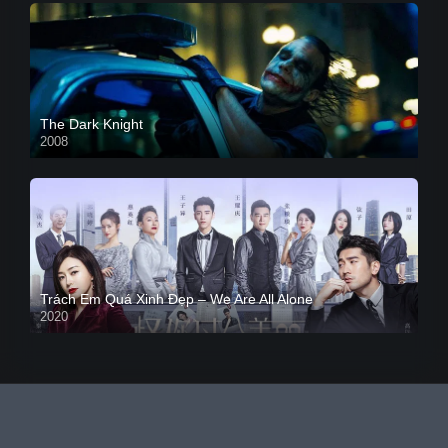
The Dark Knight
2008
Trách Em Quá Xinh Đẹp – We Are All Alone
2020