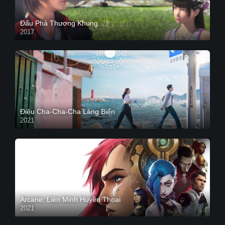
Đấu Phá Thương Khung
2017
Điệu Cha-Cha-Cha Làng Biển
2021
Arcane: Liên Minh Huyền Thoại
2021