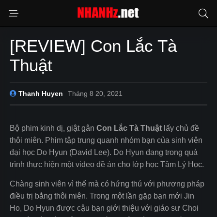
[REVIEW] Con Lắc Tà
Thuật
Thanh Huyen
Tháng 8 20, 2021
Bộ phim kinh dị, giật gân
Con Lắc Tà Thuật
lấy chủ đề
thôi miên. Phim tập trung quanh nhóm bạn của sinh viên
đại học Do Hyun (David Lee). Do Hyun đang trong quá
trình thực hiện một video đề án cho lớp học Tâm Lý Học.
Chàng sinh viên vì thế mà có hứng thú với phương pháp
điều trị bằng thôi miên. Trong một lần gặp bạn mới Jin
Ho, Do Hyun được cậu bạn giới thiệu với giáo sư Choi