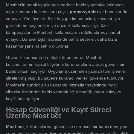
Mostbet’in mobil uygulaması sadece bahis yapmakla kalmıyor;
aynı zamanda kullanıcılara çeşitli
promosyonlar
ve bonuslar da
sunuyor. Yeni üyelere özel hoş geldin bonusları, kayıplar için
geri ödeme seçenekleri ve düzenli kullanıcılar için özel
kampanyalar ile Mostbet, kullanıcılarını ödüllendirmeyi ihmal
etmiyor. Bu avantajlar sayesinde bahis severler, daha fazla
kazanma şansına sahip oluyorlar.
Güvenlik konusuna da büyük önem veren Mostbet,
kullanıcılarının kişisel bilgilerini koruma altına alarak güvenli bir
bahis ortamı sağlıyor. Uygulama üzerinden yapılan tüm işlemler
şifrelenmiş olup, bu sayede kullanıcı verileri güvende tutuluyor.
Mostbet’in sunduğu bu kapsamlı hizmetler sayesinde mobil
cihazlar üzerinden bahis yapmak hiç olmadığı kadar kolay ve
keyifli hale geliyor.
Hesap Güvenliği ve Kayıt Süreci
Üzerine Most bet
Most bet
, kullanıcılarına güvenli ve sorunsuz bir bahis deneyimi
sunmayı taahhüt eder.
Hesap güvenliği
, platformun en öncelikli