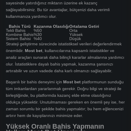
sayesinde yatırdığınız miktarın üzerine ek kazanç
sağlayabilirsiniz. Bu tür avantajlar, bütçenizi daha verimli
kullanmanıza yardımcı olur.
Bahis Türü
Kazanma Olasılığı
Ortalama Getiri
Tekli Bahis
%50
Orta
Kombine Bahis
%30
Yüksek
Sistem Bahisi
%40
Düşük
Strateji geliştirme sürecinde istatistiksel verileri değerlendirmek
önemlidir.
Most bet
, kullanıcılarına kapsamlı istatistikler ve
analiz araçları sunarak daha bilinçli kararlar almalarına yardımcı
olur. İstatistiklere dayalı bahis yapmak, kazanma şansınızı
artırabilir ve uzun vadede daha karlı olmanızı sağlayabilir.
Başarılı bir bahis deneyimi için
Most bet
platformunun sunduğu
tüm imkanlardan yararlanmak gerekir. Doğru bilgi ve strateji ile
birleştiğinde, bu platformda kazanç elde etme olasılığınız
oldukça yüksektir. Unutulmaması gereken en önemli şey ise, her
zaman sorumlu bir şekilde bahis yapmaktır; bu hem eğlencenizi
artırır hem de kayıplarınızı minimize eder.
Yüksek Oranlı Bahis Yapmanın