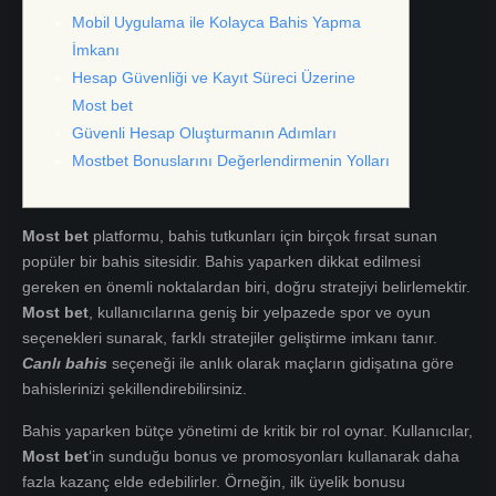
Mobil Uygulama ile Kolayca Bahis Yapma
İmkanı
Hesap Güvenliği ve Kayıt Süreci Üzerine
Most bet
Güvenli Hesap Oluşturmanın Adımları
Mostbet Bonuslarını Değerlendirmenin Yolları
Most bet
platformu, bahis tutkunları için birçok fırsat sunan
popüler bir bahis sitesidir. Bahis yaparken dikkat edilmesi
gereken en önemli noktalardan biri, doğru stratejiyi belirlemektir.
Most bet
, kullanıcılarına geniş bir yelpazede spor ve oyun
seçenekleri sunarak, farklı stratejiler geliştirme imkanı tanır.
Canlı bahis
seçeneği ile anlık olarak maçların gidişatına göre
bahislerinizi şekillendirebilirsiniz.
Bahis yaparken bütçe yönetimi de kritik bir rol oynar. Kullanıcılar,
Most bet
‘in sunduğu bonus ve promosyonları kullanarak daha
fazla kazanç elde edebilirler. Örneğin, ilk üyelik bonusu