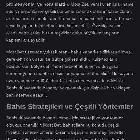
promosyonlar ve bonuslardır
. Most Bet, yeni kullanıcılarına ve
sadık müşterilerine çeşitli bonuslar sunarak onların kazançlarını
artırmalarına olanak tanır. Bu bonuslar, bahis miktarını artırmak
veya kayıpları telafi etmek için kullanılabilir. Özellikle yüksek
oranlı bahislerde, bu tür teşvikler daha büyük kazançların
kapısını aralayabilir.
Most Bet üzerinde yüksek oranlı bahis yaparken dikkat edilmesi
gereken son unsur ise
bütçe yönetimidir
. Kullanıcıların
belirledikleri bütçe dahilinde hareket etmeleri ve duygusal
kararlar yerine mantıklı seçimler yapmaları önemlidir. Bu sayede
uzun vadede sürdürülebilir bir bahis deneyimi elde edilebilir.
Bahis dünyasında başarıyı yakalamak için disiplinli bir yaklaşım
benimsemek esastır.
Bahis Stratejileri ve Çeşitli Yöntemler
Bahis dünyasında başarılı olmak için
strateji
ve
yöntemler
oldukça önemlidir. Most Bet, bahisçilere bu konuda çeşitli
fırsatlar sunarak onların kazanma şansını artırmayı hedefler.
Bahis stratejileri arasında en popüler olanlardan biri, değerli