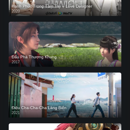
Hạnh Phúc Trong Tầm Tay – Love Designer
2020
Đấu Phá Thương Khung
2017
Điệu Cha-Cha-Cha Làng Biển
2021