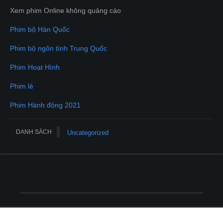
Xem phim Online không quảng cáo
Phim bộ Hàn Quốc
Phim bộ ngôn tình Trung Quốc
Phim Hoạt Hình
Phim lẻ
Phim Hành động 2021
DANH SÁCH
Uncategorized