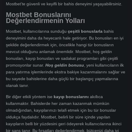
Mostbet’te güvenli ve keyifli bir bahis deneyimi yaşayabilirsiniz.
Mostbet Bonuslarını
Değerlendirmenin Yolları
Mostbet, kullanıcılarına sunduğu
çeşitli bonuslarla
bahis
deneyimini daha da heyecanlı hale getiriyor. Bu bonusları en iyi
şekilde değerlendirmek için, öncelikle hangi tür bonusların
mevcut olduğunu anlamak önemlidir. Mostbet, hoş geldin
bonusları, kayıp bonusları ve sadakat programları gibi çeşitli
promosyonlar sunar.
Hoş geldin bonusu
, yeni kullanıcıların ilk
para yatırma işlemlerinde ekstra bakiye kazanmalarını sağlar ve
bu sayede bahislerine daha güçlü bir başlangıç yapmalarına
olanak tanır.
Bir diğer etkili yöntem ise
kayıp bonuslarını
akıllıca
kullanmaktır. Bahislerde her zaman kazanmak mümkün
olmadığından, kayıplarınızı telafi etmek için bu tür bonuslar
oldukça faydalıdır. Mostbet, belirli bir süre içinde yapılan
kayıpların belli bir yüzdesini geri ödeyerek kullanıcılarına ikinci
bir şans tanır. Bu fırsatları değerlendirmek, bütçenizi daha iyi