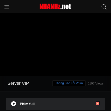
Server VIP
Thông Báo Lỗi Phim
1197 Views
Phim full