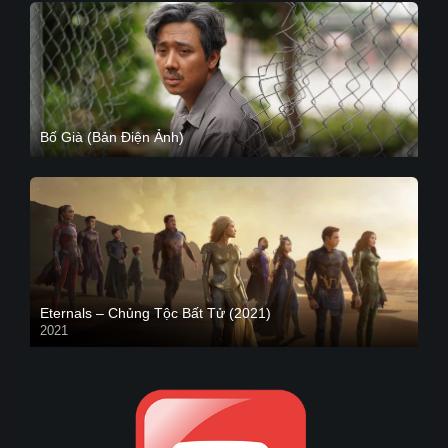
Bố Già (Bản Điện Ảnh)
Eternals – Chủng Tộc Bất Tử (2021)
2021
Trailer