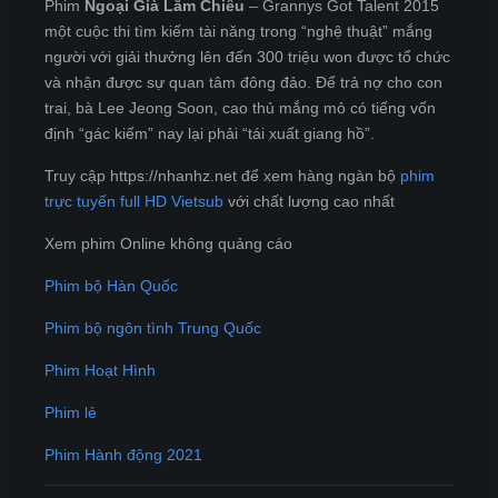
Phim
Ngoại Già Lắm Chiêu
– Grannys Got Talent 2015
một cuộc thi tìm kiếm tài năng trong “nghệ thuật” mắng
người với giải thưởng lên đến 300 triệu won được tổ chức
và nhận được sự quan tâm đông đảo. Để trả nợ cho con
trai, bà Lee Jeong Soon, cao thủ mắng mỏ có tiếng vốn
định “gác kiếm” nay lại phải “tái xuất giang hồ”.
Truy cập https://nhanhz.net để xem hàng ngàn bộ
phim
trực tuyến full HD Vietsub
với chất lượng cao nhất
Xem phim Online không quảng cáo
Phim bộ Hàn Quốc
Phim bộ ngôn tình Trung Quốc
Phim Hoạt Hình
Phim lẻ
Phim Hành động 2021