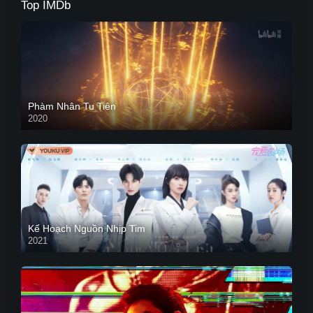
Top IMDb
Phàm Nhân Tu Tiên
2020
Kế Hoạch Nguồn Nhịp Tim
2021