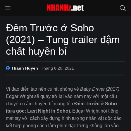
Đêm Trước ở Soho
(2021) – Tung trailer đậm
chất huyền bí
Thanh Huyen
Tháng 8 20, 2021
Vị đạo diễn tạo nên cú hit phòng vé
Baby Driver (2017)
Edgar Wright sẽ quay trở lại vào năm nay với một câu
chuyện u ám, huyền bí mang tên
Đêm Trước ở Soho
(tựa gốc: Last Night in Soho)
. Edgar Wright nổi tiếng
mát tay với cách xây dựng hình tượng nhân vật độc đáo
kết hợp phong cách làm phim đặc trưng không lẫn vào