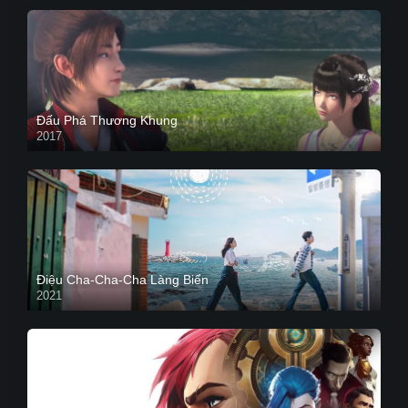
Đấu Phá Thương Khung
2017
Điệu Cha-Cha-Cha Làng Biển
2021