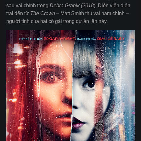
sau vai chính trong
Debra Granik (2018
). Diễn viên điển
trai đến từ
The Crown
– Matt Smith thủ vai nam chính –
người tình của hai cô gái trong dự án lần này.