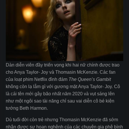
Dàn diễn viên đầy triển vọng khi hai nữ chính được trao
cho Anya Taylor- Joy và Thomasin McKenzie. Các fan
của loạt phim Netflix đình đám
The Queen’s Gambit
không còn lạ lẫm gì với gương mặt Anya Taylor- Joy. Cô
là cái tên mới gây bão nhất năm 2020 và vụt sáng lên
như một ngôi sao tài năng chỉ sau vai diễn cô bé kiện
tướng Beth Harmon.
Dù tuổi đời còn trẻ nhưng Thomasin McKenzie đã sớm
nhận được sự hoan nghênh của các chuyên gia phê bình