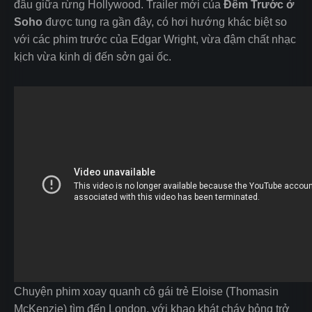
đâu giữa rừng Hollywood. Trailer mới của
Đêm Trước ở
Soho
được tung ra gần đây, có hơi hướng khác biệt so
với các phim trước của Edgar Wright, vừa đậm chất nhạc
kịch vừa kinh dị đến sởn gai ốc.
Chuyện phim xoay quanh cô gái trẻ Eloise (Thomasin
McKenzie) tìm đến London, với khao khát cháy bỏng trở