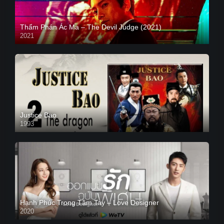
Thẩm Phán Ác Ma – The Devil Judge (2021)
2021
Justice Bao
1993
Hạnh Phúc Trong Tầm Tay – Love Designer
2020