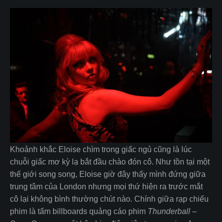
Khoảnh khắc Eloise chìm trong giấc ngủ cũng là lúc
chuỗi giấc mơ kỳ lạ bắt đầu chào đón cô. Như tồn tại một
thế giới song song, Eloise giờ đây thấy mình đứng giữa
trung tâm của London nhưng mọi thứ hiện ra trước mắt
cô lại không bình thường chút nào. Chính giữa rạp chiếu
phim là tấm billboards quảng cáo phim
Thunderball –