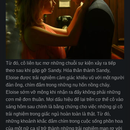
Từ đó, cô liên tục mơ những chuỗi sự kiện xảy ra tiếp
theo sau khi gặp gỡ Sandy. Hóa thân thành Sandy,
Eloise được trải nghiệm cảm giác khiêu vũ với một người
đàn ông, chìm đắm trong những nụ hôn nồng cháy.
Eloise sớm vỡ mộng khi nhận ra đấy không phải những
cơn mê đơn thuần. Mọi dấu hiệu để lại trên cơ thể cô vào
sáng hôm sau chính là bằng chứng cho việc những gì cô
trải nghiệm trong giấc ngủ hoàn toàn là thật. Từ đó,
những khoảnh khắc đắm chìm trong cuộc sống phồn hoa
của một nữ ca sĩ trở thành những trải nghiệm man rợ với