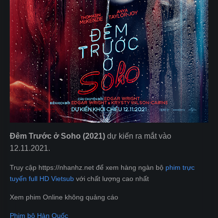
Đêm Trước ở Soho
(2021)
dự kiến ra mắt vào
12.11.2021.
Truy cập https://nhanhz.net để xem hàng ngàn bộ
phim trực
tuyến full HD Vietsub
với chất lượng cao nhất
Xem phim Online không quảng cáo
Phim bộ Hàn Quốc