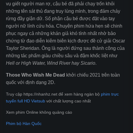
vụ giết người man rợ, cậu bé đã phải chạy trốn khỏi
những tên sát thủ đang truy lùng mình, trong đám cháy
rừng đầy giận dữ. Số phận cậu bé được đặt vào tay
người nữ lính cứu hỏa. Chuyện phim hứa hẹn sẽ chinh
phục ngay cả những khán giả khó tính nhất nhờ bảo
chứng từ đạo diễn kiêm biên kịch được đề cử giải Oscar
Taylor Sheridan. Ông là người đứng sau thành công của
những tác phẩm giàu chiều sâu và đậm khốc liệt như
Hell or High Water, Wind River hay Sicario
.
Those Who Wish Me Dead
khởi chiếu 2021 trên toàn
quốc với định dạng 2D.
Truy cập https://nhanhz.net để xem hàng ngàn bộ
phim trực
tuyến full HD Vietsub
với chất lượng cao nhất
Xem phim Online không quảng cáo
Phim bộ Hàn Quốc