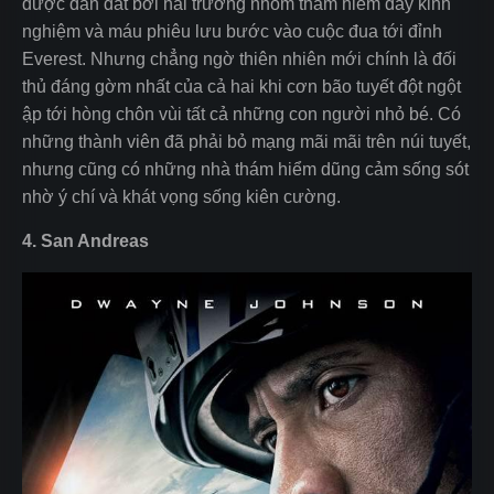
được dẫn dắt bởi hai trưởng nhóm thám hiểm đầy kinh
nghiệm và máu phiêu lưu bước vào cuộc đua tới đỉnh
Everest. Nhưng chẳng ngờ thiên nhiên mới chính là đối
thủ đáng gờm nhất của cả hai khi cơn bão tuyết đột ngột
ập tới hòng chôn vùi tất cả những con người nhỏ bé. Có
những thành viên đã phải bỏ mạng mãi mãi trên núi tuyết,
nhưng cũng có những nhà thám hiểm dũng cảm sống sót
nhờ ý chí và khát vọng sống kiên cường.
4. San Andreas