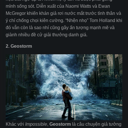
mình sống sót. Diễn xuất của Naomi Watts và Ewan
McGregor khiến khán giả rơi nước mắt trước tình thân và
ý chí chống chọi kiên cường. “Nhện nhọ” Tom Holland khi
đó vẫn còn là sao nhí cũng gây ấn tượng mạnh mẽ và
giành nhiều đề cử giải thưởng danh giá.
2. Geostorm
Khác với
Impossible
,
Geostorm
là câu chuyện giả tưởng