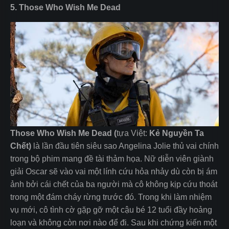
5. Those Who Wish Me Dead
Those Who Wish Me Dead
(
tựa Việt:
Kẻ Nguyền Ta
Chết)
là lần đầu tiên siêu sao Angelina Jolie thủ vai chính
trong bộ phim mang đề tài thảm họa. Nữ diễn viên giành
giải Oscar sẽ vào vai một lính cứu hỏa nhảy dù còn bị ám
ảnh bởi cái chết của ba người mà cô không kịp cứu thoát
trong một đám cháy rừng trước đó. Trong khi làm nhiệm
vụ mới, cô tình cờ gặp gỡ một cậu bé 12 tuổi đầy hoảng
loạn và không còn nơi nào để đi. Sau khi chứng kiến một