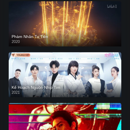
Phàm Nhân Tu Tiên
2020
Kế Hoạch Nguồn Nhịp Tim
2021