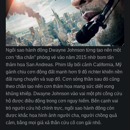
Ngôi sao hành động Dwayne Johnson từng tạo nên một
cơn “địa chấn” phòng vé vào năm 2015 nhờ bom tấn
thảm họa San Andreas. Phim lấy bối cảnh California, Mỹ
gánh chịu cơn động đất mạnh hơn 9 độ richter khiến nền
đất rung chuyển và sụp đổ. Cơn sóng thần sau đó cũng
theo chân tạo nên cơn thảm họa mang sức diệt vong
khủng khiếp. Dwayne Johnson vào vai một phi công cứu
hộ được điều động trong cơn nguy hiểm. Bên cạnh vai
trò người cứu hộ chính trực, ngôi sao hành động còn
được khắc họa hình ảnh người cha, người chồng quả
cảm, bằng mọi giá xả thân cứu cô con gái nhỏ.