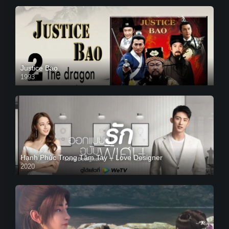
Justice Bao
1993
Hạnh Phúc Trong Tầm Tay – Love Designer
2020