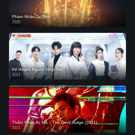
Phàm Nhân Tu Tiên
2020
Kế Hoạch Nguồn Nhịp Tim
2021
Thẩm Phán Ác Ma – The Devil Judge (2021)
2021